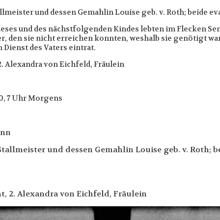
llmeister und dessen Gemahlin Louise geb. v. Roth; beide ev
n dieses und des nächstfolgenden Kindes lebten im Flecken 
r, den sie nicht erreichen konnten, weshalb sie genötigt war
Dienst des Vaters eintrat.
 2. Alexandra von Eichfeld, Fräulein
0, 7 Uhr Morgens
ann
Stallmeister und dessen Gemahlin Louise geb. v. Roth; b
t, 2. Alexandra von Eichfeld, Fräulein