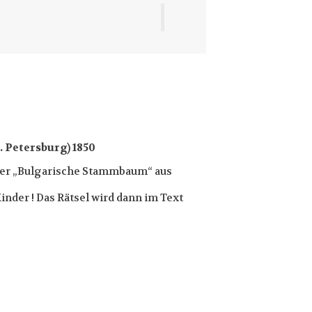
 Petersburg) 1850
s der „Bulgarische Stammbaum“ aus
inder ! Das Rätsel wird dann im Text