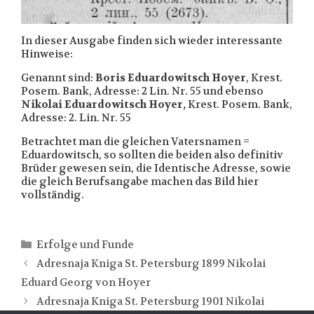
In dieser Ausgabe finden sich wieder interessante
Hinweise:
Genannt sind:
Boris Eduardowitsch Hoyer
, Krest.
Posem. Bank, Adresse: 2 Lin. Nr. 55 und ebenso
Nikolai Eduardowitsch Hoyer,
Krest. Posem. Bank,
Adresse: 2. Lin. Nr. 55
Betrachtet man die gleichen Vatersnamen =
Eduardowitsch, so sollten die beiden also definitiv
Brüder gewesen sein, die Identische Adresse, sowie
die gleich Berufsangabe machen das Bild hier
vollständig.
Kategorien
Erfolge und Funde
Adresnaja Kniga St. Petersburg 1899 Nikolai
Eduard Georg von Hoyer
Adresnaja Kniga St. Petersburg 1901 Nikolai