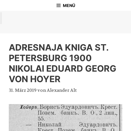
Zum
MENÜ
Inhalt
springen
ADRESNAJA KNIGA ST.
PETERSBURG 1900
NIKOLAI EDUARD GEORG
VON HOYER
31. März 2019
von
Alexander Alt