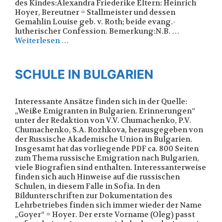
des Kindes:Alexandra Friederike Eltern: Heinrich
Hoyer, Bereutner = Stallmeister und dessen
Gemahlin Louise geb. v. Roth; beide evang.-
lutherischer Confession. Bemerkung:N.B. …
Weiterlesen …
SCHULE IN BULGARIEN
Interessante Ansätze finden sich in der Quelle:
„Weiße Emigranten in Bulgarien. Erinnerungen“
unter der Redaktion von V.V. Chumachenko, P.V.
Chumachenko, S.A. Rozhkova, herausgegeben von
der Russische Akademische Union in Bulgarien.
Insgesamt hat das vorliegende PDF ca. 800 Seiten
zum Thema russische Emigration nach Bulgarien,
viele Biografien sind enthalten. Interessanterweise
finden sich auch Hinweise auf die russischen
Schulen, in diesem Falle in Sofia. In den
Bildunterschriften zur Dokumentation des
Lehrbetriebes finden sich immer wieder der Name
„Goyer“ = Hoyer. Der erste Vorname (Oleg) passt