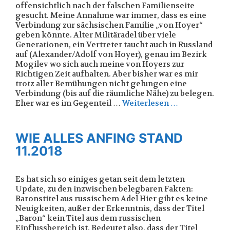
offensichtlich nach der falschen Familienseite
gesucht. Meine Annahme war immer, dass es eine
Verbindung zur sächsischen Familie „von Hoyer“
geben könnte. Alter Militäradel über viele
Generationen, ein Vertreter taucht auch in Russland
auf (Alexander/Adolf von Hoyer), genau im Bezirk
Mogilev wo sich auch meine von Hoyers zur
Richtigen Zeit aufhalten. Aber bisher war es mir
trotz aller Bemühungen nicht gelungen eine
Verbindung (bis auf die räumliche Nähe) zu belegen.
Eher war es im Gegenteil …
Weiterlesen …
WIE ALLES ANFING STAND
11.2018
Es hat sich so einiges getan seit dem letzten
Update, zu den inzwischen belegbaren Fakten:
Baronstitel aus russischem Adel Hier gibt es keine
Neuigkeiten, außer der Erkenntnis, dass der Titel
„Baron“ kein Titel aus dem russischen
Einflussbereich ist. Bedeutet also, dass der Titel