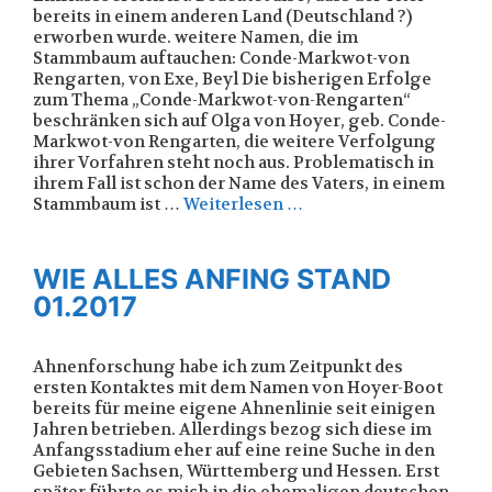
bereits in einem anderen Land (Deutschland ?)
erworben wurde. weitere Namen, die im
Stammbaum auftauchen: Conde-Markwot-von
Rengarten, von Exe, Beyl Die bisherigen Erfolge
zum Thema „Conde-Markwot-von-Rengarten“
beschränken sich auf Olga von Hoyer, geb. Conde-
Markwot-von Rengarten, die weitere Verfolgung
ihrer Vorfahren steht noch aus. Problematisch in
ihrem Fall ist schon der Name des Vaters, in einem
Stammbaum ist …
Weiterlesen …
WIE ALLES ANFING STAND
01.2017
Ahnenforschung habe ich zum Zeitpunkt des
ersten Kontaktes mit dem Namen von Hoyer-Boot
bereits für meine eigene Ahnenlinie seit einigen
Jahren betrieben. Allerdings bezog sich diese im
Anfangsstadium eher auf eine reine Suche in den
Gebieten Sachsen, Württemberg und Hessen. Erst