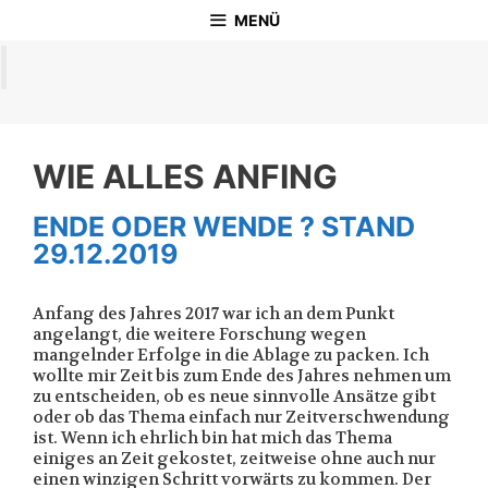
Zum
MENÜ
Inhalt
springen
WIE ALLES ANFING
ENDE ODER WENDE ? STAND
29.12.2019
Anfang des Jahres 2017 war ich an dem Punkt
angelangt, die weitere Forschung wegen
mangelnder Erfolge in die Ablage zu packen. Ich
wollte mir Zeit bis zum Ende des Jahres nehmen um
zu entscheiden, ob es neue sinnvolle Ansätze gibt
oder ob das Thema einfach nur Zeitverschwendung
ist. Wenn ich ehrlich bin hat mich das Thema
einiges an Zeit gekostet, zeitweise ohne auch nur
einen winzigen Schritt vorwärts zu kommen. Der