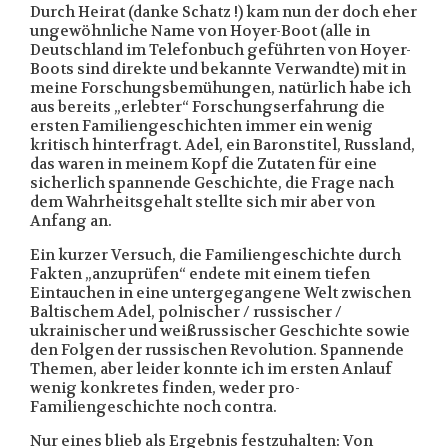
Durch Heirat (danke Schatz !) kam nun der doch eher
ungewöhnliche Name von Hoyer-Boot (alle in
Deutschland im Telefonbuch geführten von Hoyer-
Boots sind direkte und bekannte Verwandte) mit in
meine Forschungsbemühungen, natürlich habe ich
aus bereits „erlebter“ Forschungserfahrung die
ersten Familiengeschichten immer ein wenig
kritisch hinterfragt. Adel, ein Baronstitel, Russland,
das waren in meinem Kopf die Zutaten für eine
sicherlich spannende Geschichte, die Frage nach
dem Wahrheitsgehalt stellte sich mir aber von
Anfang an.
Ein kurzer Versuch, die Familiengeschichte durch
Fakten „anzuprüfen“ endete mit einem tiefen
Eintauchen in eine untergegangene Welt zwischen
Baltischem Adel, polnischer / russischer /
ukrainischer und weißrussischer Geschichte sowie
den Folgen der russischen Revolution. Spannende
Themen, aber leider konnte ich im ersten Anlauf
wenig konkretes finden, weder pro-
Familiengeschichte noch contra.
Nur eines blieb als Ergebnis festzuhalten: Von