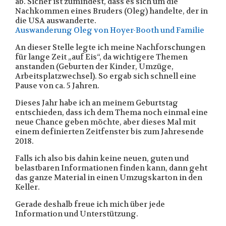
ab. Sicher ist zumindest, dass es sich um die
Nachkommen eines Bruders (Oleg) handelte, der in
die USA auswanderte.
Auswanderung Oleg von Hoyer-Booth und Familie
An dieser Stelle legte ich meine Nachforschungen
für lange Zeit „auf Eis“, da wichtigere Themen
anstanden (Geburten der Kinder, Umzüge,
Arbeitsplatzwechsel). So ergab sich schnell eine
Pause von ca. 5 Jahren.
Dieses Jahr habe ich an meinem Geburtstag
entschieden, dass ich dem Thema noch einmal eine
neue Chance geben möchte, aber dieses Mal mit
einem definierten Zeitfenster bis zum Jahresende
2018.
Falls ich also bis dahin keine neuen, guten und
belastbaren Informationen finden kann, dann geht
das ganze Material in einen Umzugskarton in den
Keller.
Gerade deshalb freue ich mich über jede
Information und Unterstützung.