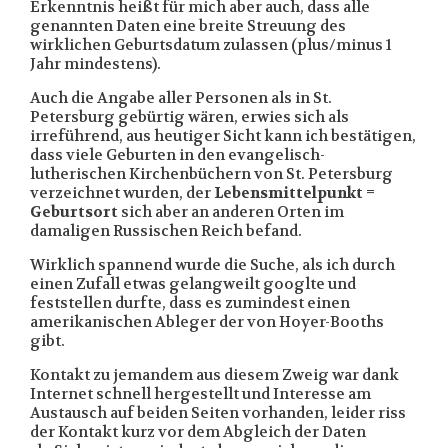
Erkenntnis heißt für mich aber auch, dass alle
genannten Daten eine breite Streuung des
wirklichen Geburtsdatum zulassen (plus/minus 1
Jahr mindestens).
Auch die Angabe aller Personen als in St.
Petersburg gebürtig wären, erwies sich als
irreführend, aus heutiger Sicht kann ich bestätigen,
dass viele Geburten in den evangelisch-
lutherischen Kirchenbüchern von St. Petersburg
verzeichnet wurden, der
Lebensmittelpunkt =
Geburtsort
sich aber an anderen Orten im
damaligen Russischen Reich befand.
Wirklich spannend wurde die Suche, als ich durch
einen Zufall etwas gelangweilt googlte und
feststellen durfte, dass es zumindest einen
amerikanischen Ableger der von Hoyer-Booths
gibt.
Kontakt zu jemandem aus diesem Zweig war dank
Internet schnell hergestellt und Interesse am
Austausch auf beiden Seiten vorhanden, leider riss
der Kontakt kurz vor dem Abgleich der Daten