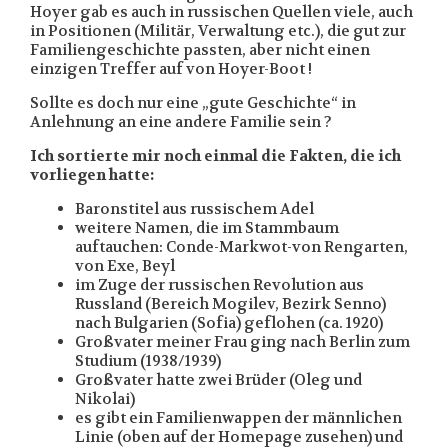
Hoyer gab es auch in russischen Quellen viele, auch
in Positionen (Militär, Verwaltung etc.), die gut zur
Familiengeschichte passten, aber nicht einen
einzigen Treffer auf von Hoyer-Boot !
Sollte es doch nur eine „gute Geschichte“ in
Anlehnung an eine andere Familie sein ?
Ich sortierte mir noch einmal die Fakten, die ich
vorliegen hatte:
Baronstitel aus russischem Adel
weitere Namen, die im Stammbaum
auftauchen: Conde-Markwot-von Rengarten,
von Exe, Beyl
im Zuge der russischen Revolution aus
Russland (Bereich Mogilev, Bezirk Senno)
nach Bulgarien (Sofia) geflohen (ca. 1920)
Großvater meiner Frau ging nach Berlin zum
Studium (1938/1939)
Großvater hatte zwei Brüder (Oleg und
Nikolai)
es gibt ein Familienwappen der männlichen
Linie (oben auf der Homepage zusehen) und