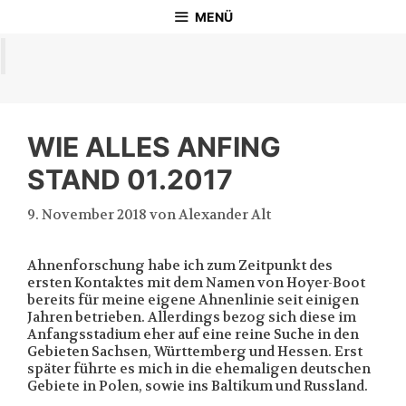
Zum
MENÜ
Inhalt
springen
WIE ALLES ANFING
STAND 01.2017
9. November 2018
von
Alexander Alt
Ahnenforschung habe ich zum Zeitpunkt des
ersten Kontaktes mit dem Namen von Hoyer-Boot
bereits für meine eigene Ahnenlinie seit einigen
Jahren betrieben. Allerdings bezog sich diese im
Anfangsstadium eher auf eine reine Suche in den
Gebieten Sachsen, Württemberg und Hessen. Erst
später führte es mich in die ehemaligen deutschen
Gebiete in Polen, sowie ins Baltikum und Russland.