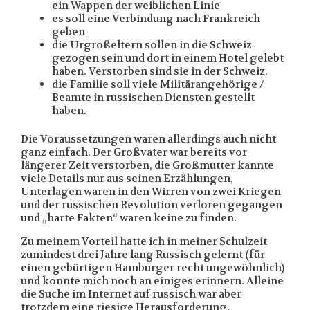
ein Wappen der weiblichen Linie
es soll eine Verbindung nach Frankreich
geben
die Urgroßeltern sollen in die Schweiz
gezogen sein und dort in einem Hotel gelebt
haben. Verstorben sind sie in der Schweiz.
die Familie soll viele Militärangehörige /
Beamte in russischen Diensten gestellt
haben.
Die Voraussetzungen waren allerdings auch nicht
ganz einfach. Der Großvater war bereits vor
längerer Zeit verstorben, die Großmutter kannte
viele Details nur aus seinen Erzählungen,
Unterlagen waren in den Wirren von zwei Kriegen
und der russischen Revolution verloren gegangen
und „harte Fakten“ waren keine zu finden.
Zu meinem Vorteil hatte ich in meiner Schulzeit
zumindest drei Jahre lang Russisch gelernt (für
einen gebürtigen Hamburger recht ungewöhnlich)
und konnte mich noch an einiges erinnern. Alleine
die Suche im Internet auf russisch war aber
trotzdem eine riesige Herausforderung.