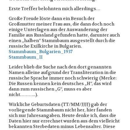
Erste Treffer belohnten mich allerdings…
Große Freude löste dann ein Besuch der
Großmutter meiner Frau aus, die dann doch noch
einige Unterlagen aus der Auswanderung der
Familie aus Russland gefunden hatte, darunter auch
einen „halben“ Stammbaum ausgestellt durch die
russische Exilkirche in Bulgarien.
Stammbaum_Bulgarien_1937
Stammbaum_II
Leider blieb die Suche nach den dort genannten
Namen alleine aufgrund der Transliteration in die
russische Sprache immer noch schwierig (Merke:
Die Russen kennen kein deutsches „H“, das wird
dann zum russischen „G“, muss es aber
nicht………..).
Wirkliche Geburtsdaten (TT/MM/JJJJ) gab der
vorliegende Stammbaum nicht her, hier fanden
sich nur Jahresangaben. Heute denke ich, dass die
Daten hier nur errechnet wurden aus dem vielleicht
bekannten Sterbedaten minus Lebensalter. Diese